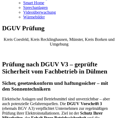
Smart Home
Sprechanlagen
Videoüberwachung
Wärmebilder
DGUV Prüfung
Kreis Coesfeld, Kreis Recklinghausen, Münster, Kreis Borken und
Umgebung
Prüfung nach DGUV V3 – geprüfte
Sicherheit vom Fachbetrieb in Dülmen
Sicher, gesetzeskonform und haftungssicher – mit
den Sonnentechnikern
Elektrische Anlagen und Betriebsmittel sind unverzichtbar – aber
auch potenzielle Gefahrenquellen. Die
DGUV Vorschrift 3
(ehemals BGV A3) verpflichtet Unternehmen zur regelmäßigen
Prüfung ihrer Elektroinstallationen. Ziel ist der
Schutz Ihrer
Mitarbeiter
, der
Erhalt Ihrer Betriebssicherheit
und die