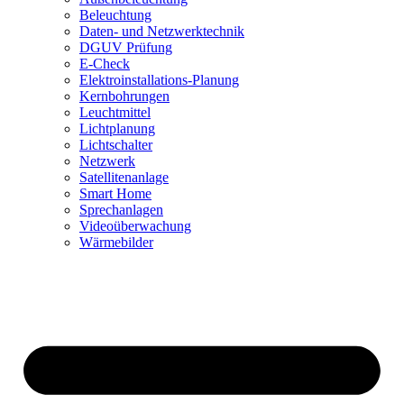
Beleuchtung
Daten- und Netzwerktechnik
DGUV Prüfung
E-Check
Elektroinstallations-Planung
Kernbohrungen
Leuchtmittel
Lichtplanung
Lichtschalter
Netzwerk
Satellitenanlage
Smart Home
Sprechanlagen
Videoüberwachung
Wärmebilder