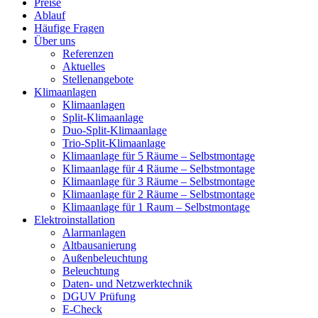
Preise
Ablauf
Häufige Fragen
Über uns
Referenzen
Aktuelles
Stellenangebote
Klimaanlagen
Klimaanlagen
Split-Klimaanlage
Duo-Split-Klimaanlage
Trio-Split-Klimaanlage
Klimaanlage für 5 Räume – Selbstmontage
Klimaanlage für 4 Räume – Selbstmontage
Klimaanlage für 3 Räume – Selbstmontage
Klimaanlage für 2 Räume – Selbstmontage
Klimaanlage für 1 Raum – Selbstmontage
Elektroinstallation
Alarmanlagen
Altbausanierung
Außenbeleuchtung
Beleuchtung
Daten- und Netzwerktechnik
DGUV Prüfung
E-Check