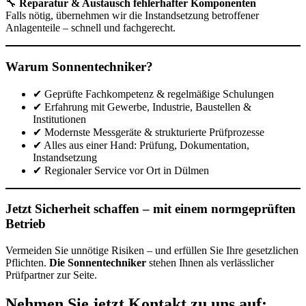
🔧
Reparatur & Austausch fehlerhafter Komponenten
Falls nötig, übernehmen wir die Instandsetzung betroffener
Anlagenteile – schnell und fachgerecht.
Warum Sonnentechniker?
✔ Geprüfte Fachkompetenz & regelmäßige Schulungen
✔ Erfahrung mit Gewerbe, Industrie, Baustellen &
Institutionen
✔ Modernste Messgeräte & strukturierte Prüfprozesse
✔ Alles aus einer Hand: Prüfung, Dokumentation,
Instandsetzung
✔ Regionaler Service vor Ort in Dülmen
Jetzt Sicherheit schaffen – mit einem normgeprüften
Betrieb
Vermeiden Sie unnötige Risiken – und erfüllen Sie Ihre gesetzlichen
Pflichten.
Die Sonnentechniker
stehen Ihnen als verlässlicher
Prüfpartner zur Seite.
Nehmen Sie jetzt Kontakt zu uns auf: