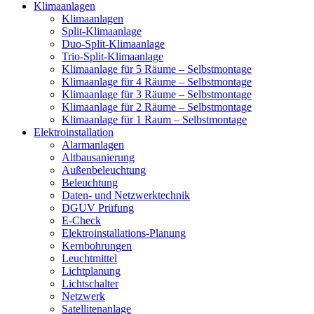
Klimaanlagen
Klimaanlagen
Split-Klimaanlage
Duo-Split-Klimaanlage
Trio-Split-Klimaanlage
Klimaanlage für 5 Räume – Selbstmontage
Klimaanlage für 4 Räume – Selbstmontage
Klimaanlage für 3 Räume – Selbstmontage
Klimaanlage für 2 Räume – Selbstmontage
Klimaanlage für 1 Raum – Selbstmontage
Elektroinstallation
Alarmanlagen
Altbausanierung
Außenbeleuchtung
Beleuchtung
Daten- und Netzwerktechnik
DGUV Prüfung
E-Check
Elektroinstallations-Planung
Kernbohrungen
Leuchtmittel
Lichtplanung
Lichtschalter
Netzwerk
Satellitenanlage