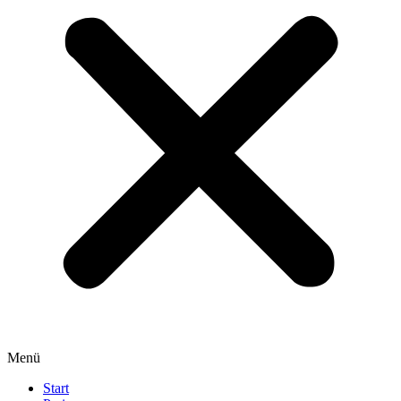
Menü
Start