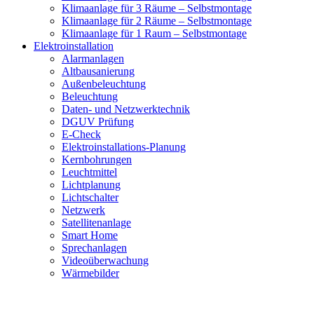
Klimaanlage für 3 Räume – Selbstmontage
Klimaanlage für 2 Räume – Selbstmontage
Klimaanlage für 1 Raum – Selbstmontage
Elektroinstallation
Alarmanlagen
Altbausanierung
Außenbeleuchtung
Beleuchtung
Daten- und Netzwerktechnik
DGUV Prüfung
E-Check
Elektroinstallations-Planung
Kernbohrungen
Leuchtmittel
Lichtplanung
Lichtschalter
Netzwerk
Satellitenanlage
Smart Home
Sprechanlagen
Videoüberwachung
Wärmebilder