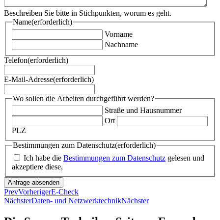
Beschreiben Sie bitte in Stichpunkten, worum es geht.
Name
(erforderlich)
Vorname
Nachname
Telefon
(erforderlich)
E-Mail-Adresse
(erforderlich)
Wo sollen die Arbeiten durchgeführt werden?
Straße und Hausnummer
Ort
PLZ
Bestimmungen zum Datenschutz
(erforderlich)
Ich habe die
Bestimmungen zum Datenschutz
gelesen und
akzeptiere diese,
Prev
Vorheriger
E-Check
Nächster
Daten- und Netzwerktechnik
Nächster