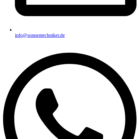
info@sonnentechniker.de